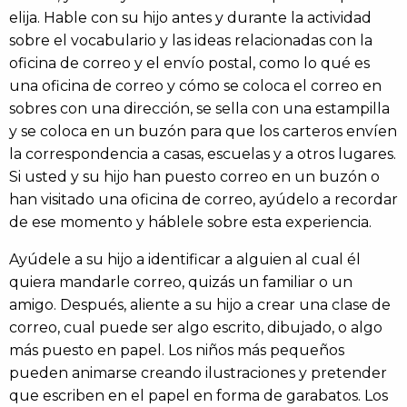
elija. Hable con su hijo antes y durante la actividad
sobre el vocabulario y las ideas relacionadas con la
oficina de correo y el envío postal, como lo qué es
una oficina de correo y cómo se coloca el correo en
sobres con una dirección, se sella con una estampilla
y se coloca en un buzón para que los carteros envíen
la correspondencia a casas, escuelas y a otros lugares.
Si usted y su hijo han puesto correo en un buzón o
han visitado una oficina de correo, ayúdelo a recordar
de ese momento y háblele sobre esta experiencia.
Ayúdele a su hijo a identificar a alguien al cual él
quiera mandarle correo, quizás un familiar o un
amigo. Después, aliente a su hijo a crear una clase de
correo, cual puede ser algo escrito, dibujado, o algo
más puesto en papel. Los niños más pequeños
pueden animarse creando ilustraciones y pretender
que escriben en el papel en forma de garabatos. Los