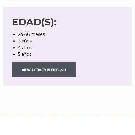
EDAD(S):
24-36 meses
3 años
4 años
5 años
VIEW ACTIVITY IN ENGLISH