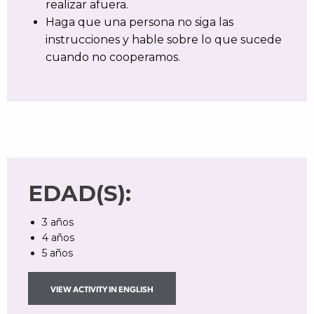
realizar afuera.
Haga que una persona no siga las
instrucciones y hable sobre lo que sucede
cuando no cooperamos.
EDAD(S):
3 años
4 años
5 años
VIEW ACTIVITY IN ENGLISH