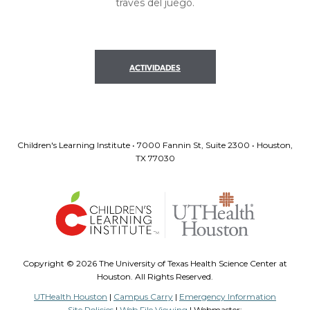
través del juego.
ACTIVIDADES
Children's Learning Institute • 7000 Fannin St, Suite 2300 • Houston,
TX 77030
Copyright ©
2026 The University of Texas Health Science Center at
Houston. All Rights Reserved.
UTHealth Houston
|
Campus Carry
|
Emergency Information
Site Policies
|
Web File Viewing
| Webmaster: