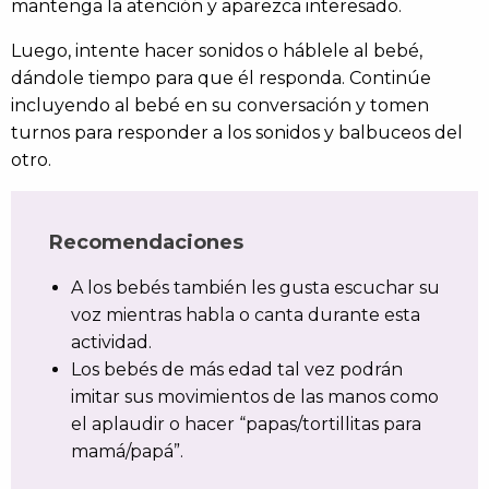
mantenga la atención y aparezca interesado.
Luego, intente hacer sonidos o háblele al bebé,
dándole tiempo para que él responda. Continúe
incluyendo al bebé en su conversación y tomen
turnos para responder a los sonidos y balbuceos del
otro.
Recomendaciones
A los bebés también les gusta escuchar su
voz mientras habla o canta durante esta
actividad.
Los bebés de más edad tal vez podrán
imitar sus movimientos de las manos como
el aplaudir o hacer “papas/tortillitas para
mamá/papá”.