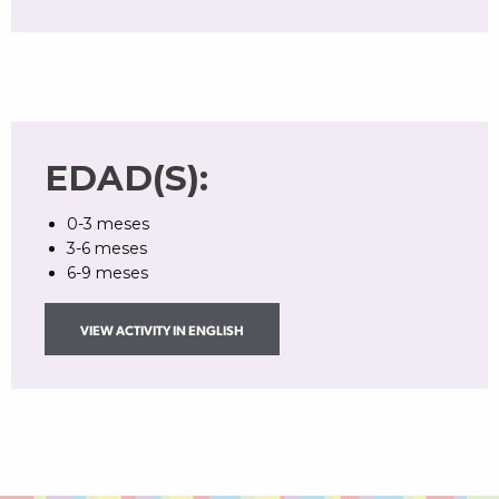
EDAD(S):
0-3 meses
3-6 meses
6-9 meses
VIEW ACTIVITY IN ENGLISH