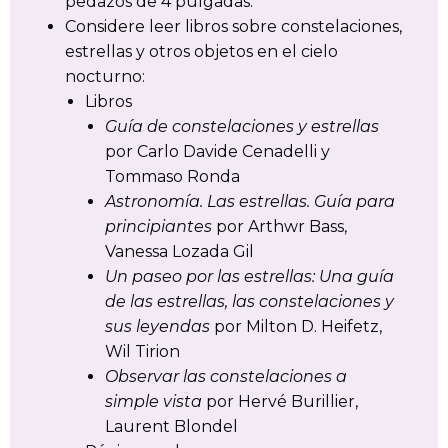
pedazos de 4 pulgadas.
Considere leer libros sobre constelaciones,
estrellas y otros objetos en el cielo
nocturno:
Libros
Guía de constelaciones y estrellas
por Carlo Davide Cenadelli y
Tommaso Ronda
Astronomía. Las estrellas. Guía para
principiantes
por Arthwr Bass,
Vanessa Lozada Gil
Un paseo por las estrellas: Una guía
de las estrellas, las constelaciones y
sus leyendas
por Milton D. Heifetz,
Wil Tirion
Observar las constelaciones a
simple vista
por Hervé Burillier,
Laurent Blondel