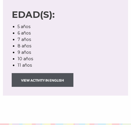
EDAD(S):
5 años
6 años
7 años
8 años
9 años
10 años
11 años
VIEW ACTIVITY IN ENGLISH