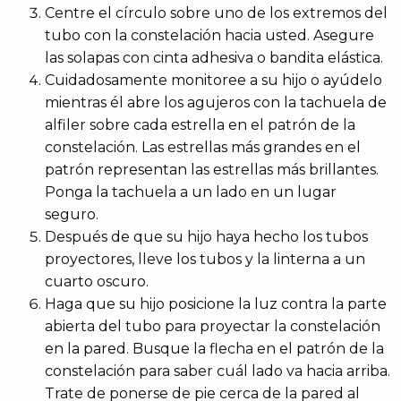
Centre el círculo sobre uno de los extremos del
tubo con la constelación hacia usted. Asegure
las solapas con cinta adhesiva o bandita elástica.
Cuidadosamente monitoree a su hijo o ayúdelo
mientras él abre los agujeros con la tachuela de
alfiler sobre cada estrella en el patrón de la
constelación. Las estrellas más grandes en el
patrón representan las estrellas más brillantes.
Ponga la tachuela a un lado en un lugar
seguro.
Después de que su hijo haya hecho los tubos
proyectores, lleve los tubos y la linterna a un
cuarto oscuro.
Haga que su hijo posicione la luz contra la parte
abierta del tubo para proyectar la constelación
en la pared. Busque la flecha en el patrón de la
constelación para saber cuál lado va hacia arriba.
Trate de ponerse de pie cerca de la pared al