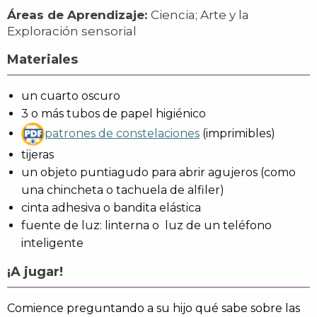
Áreas de Aprendizaje:
Ciencia; Arte y la
Exploración sensorial
Materiales
un cuarto oscuro
3 o más tubos de papel higiénico
patrones de constelaciones
(imprimibles)
tijeras
un objeto puntiagudo para abrir agujeros (como
una chincheta o tachuela de alfiler)
cinta adhesiva o bandita elástica
fuente de luz: linterna o luz de un teléfono
inteligente
¡A jugar!
Comience preguntando a su hijo qué sabe sobre las