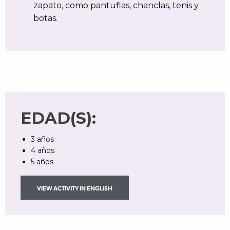
zapato, como pantuflas, chanclas, tenis y
botas.
EDAD(S):
3 años
4 años
5 años
VIEW ACTIVITY IN ENGLISH