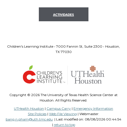
ACTIVIDADES
Children's Learning Institute • 7000 Fannin St, Suite 2300 • Houston,
TX 77030
Copyright ©
2026 The University of Texas Health Science Center at
Houston. All Rights Reserved.
UTHealth Houston
|
Campus Carry
|
Emergency Information
Site Policies
|
Web File Viewing
| Webmaster:
bang.n.pham@uth.tmc.edu
| Last modified on:
08/08/2026 00:44:54
|
return to top