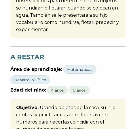
observaciones para determinar si los objetos
se hundirán o flotarán cuando se colocan en
agua. También se le presentará a su hijo
vocabulario como hundirse, flotar, predecir y
experimentar.
A RESTAR
Área de aprendizaje:
Matemáticas
Desarrollo Físico
Edad del niño:
4 años
5 años
Objetivo:
Usando objetos de la casa, su hijo
contará y practicará usando tarjetas con
números para hacerlas coincidir con el