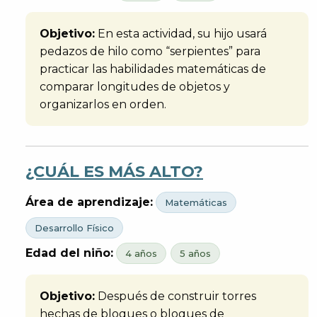
Objetivo:
En esta actividad, su hijo usará
pedazos de hilo como “serpientes” para
practicar las habilidades matemáticas de
comparar longitudes de objetos y
organizarlos en orden.
¿CUÁL ES MÁS ALTO?
Área de aprendizaje:
Matemáticas
Desarrollo Físico
Edad del niño:
4 años
5 años
Objetivo:
Después de construir torres
hechas de bloques o bloques de