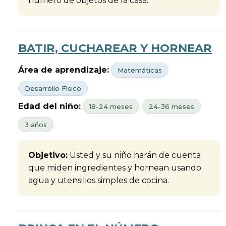
número de objetos de la casa.
BATIR, CUCHAREAR Y HORNEAR
Área de aprendizaje:
Matemáticas
Desarrollo Físico
Edad del niño:
18-24 meses
24-36 meses
3 años
Objetivo:
Usted y su niño harán de cuenta
que miden ingredientes y hornean usando
agua y utensilios simples de cocina.