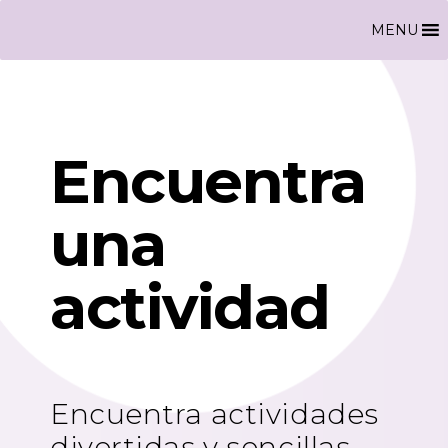
MENU
Encuentra
una
actividad
Encuentra actividades
divertidas y sencillas