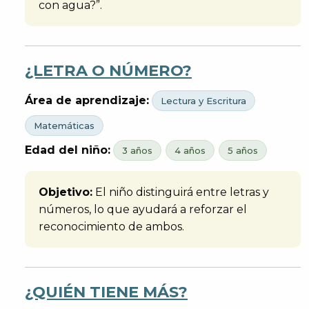
con agua?”.
¿LETRA O NÚMERO?
Área de aprendizaje:
Lectura y Escritura
Matemáticas
Edad del niño:
3 años
4 años
5 años
Objetivo:
El niño distinguirá entre letras y
números, lo que ayudará a reforzar el
reconocimiento de ambos.
¿QUIÉN TIENE MÁS?