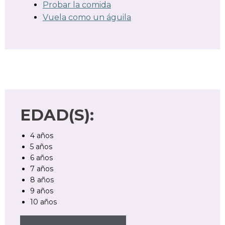
Probar la comida
Vuela como un águila
EDAD(S):
4 años
5 años
6 años
7 años
8 años
9 años
10 años